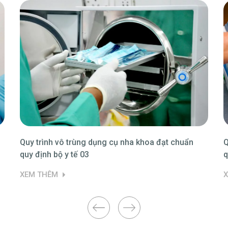
Quy trình vô trùng dụng cụ nha khoa đạt chuẩn
Q
quy định bộ y tế 03
q
XEM THÊM