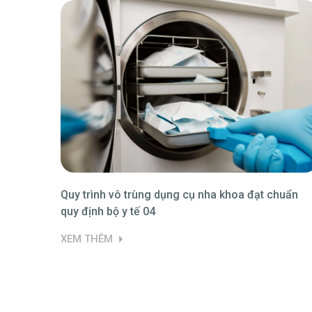
rùng sản
Quy trình vô trùng dụng cụ nha khoa đạt chuẩn
quy định bộ y tế 04
XEM THÊM