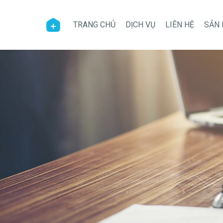
TRANG CHỦ
DỊCH VỤ
LIÊN HỆ
SẢN