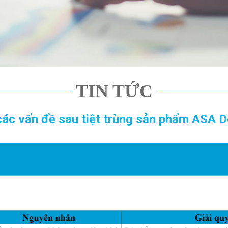
TIN TỨC
 các vấn đề sau tiệt trùng sản phẩm ASA D