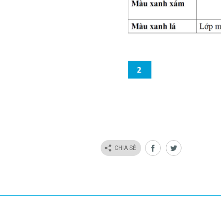
CHIA SẺ