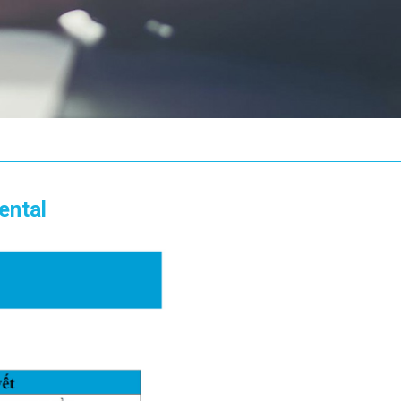
ental