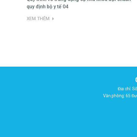
quy định bộ y tế 04
XEM THÊM
Địa chỉ: 
Văn phòng: 65 Đườ