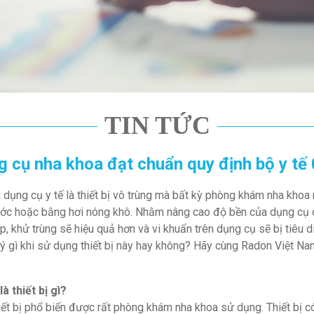
TIN TỨC
g cụ nha khoa đạt chuẩn quy định bộ y tế
g dụng cụ y tế là thiết bị vô trùng mà bất kỳ phòng khám nha khoa
ớc hoặc bằng hơi nóng khô. Nhằm nâng cao độ bền của dụng cụ
, khử trùng sẽ hiệu quả hơn và vi khuẩn trên dụng cụ sẽ bị tiêu d
ý gì khi sử dụng thiết bị này hay không? Hãy cùng Radon Việt N
là thiết bị gì?
thiết bị phổ biến được rất phòng khám nha khoa sử dụng. Thiết bị 