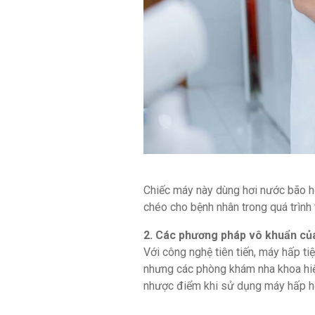
Chiếc máy này dùng hơi nước bão h
chéo cho bệnh nhân trong quá trình t
2. Các phương pháp vô khuẩn của 
Với công nghệ tiên tiến, máy hấp t
nhưng các phòng khám nha khoa hiện
nhược điểm khi sử dụng máy hấp hơ