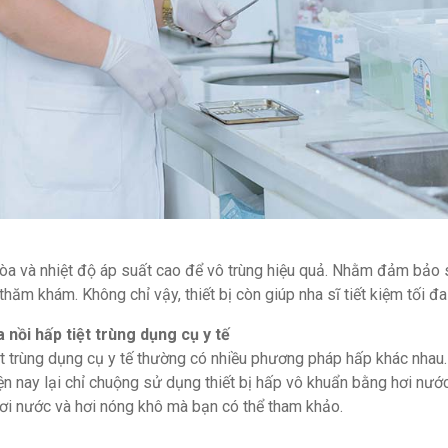
òa và nhiệt độ áp suất cao để vô trùng hiệu quả. Nhằm đảm bảo s
hăm khám. Không chỉ vậy, thiết bị còn giúp nha sĩ tiết kiệm tối đa t
nồi hấp tiệt trùng dụng cụ y tế
iệt trùng dụng cụ y tế thường có nhiều phương pháp hấp khác nhau
 nay lại chỉ chuộng sử dụng thiết bị hấp vô khuẩn bằng hơi nước
i nước và hơi nóng khô mà bạn có thể tham khảo.