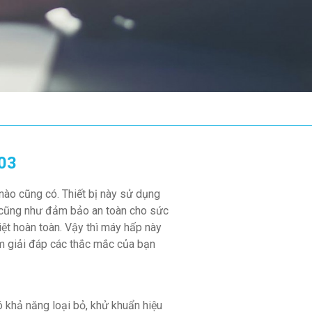
 03
 nào cũng có. Thiết bị này sử dụng
 cũng như đảm bảo an toàn cho sức
iệt hoàn toàn. Vậy thì máy hấp này
am giải đáp các thắc mắc của bạn
có khả năng loại bỏ, khử khuẩn hiệu