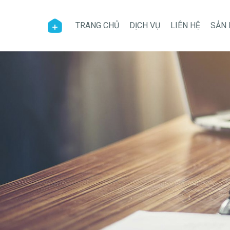
TRANG CHỦ
DỊCH VỤ
LIÊN HỆ
SẢN