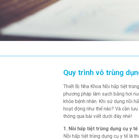
Quy trình vô trùng dụn
Thiết Bị Nha Khoa Nồi hấp tiệt trùn
phương pháp làm sạch bằng hơi nư
khỏe bệnh nhân. Khi sử dụng nồi hấp
hoạt động như thế nào? Và cần lưu 
thông qua bài viết dưới đây nhé!
1. Nồi hấp tiệt trùng dụng cụ y tế 
Nồi hấp tiệt trùng dụng cụ y tế là 