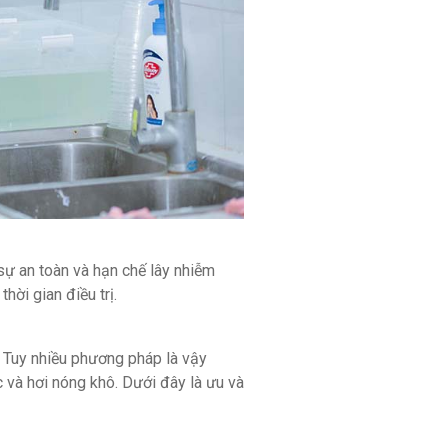
ự an toàn và hạn chế lây nhiễm
hời gian điều trị.
. Tuy nhiều phương pháp là vậy
 và hơi nóng khô. Dưới đây là ưu và