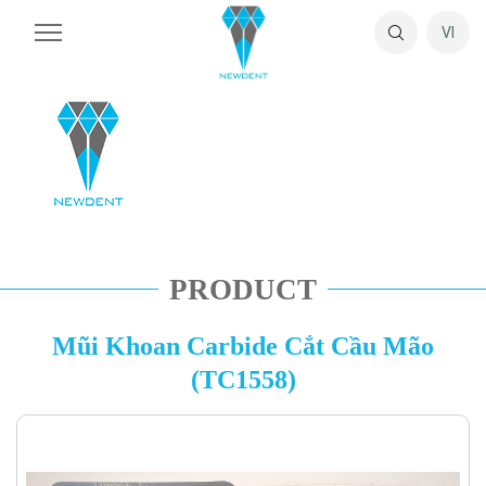
VI
PRODUCT
Mũi Khoan Carbide Cắt Cầu Mão
(TC1558)