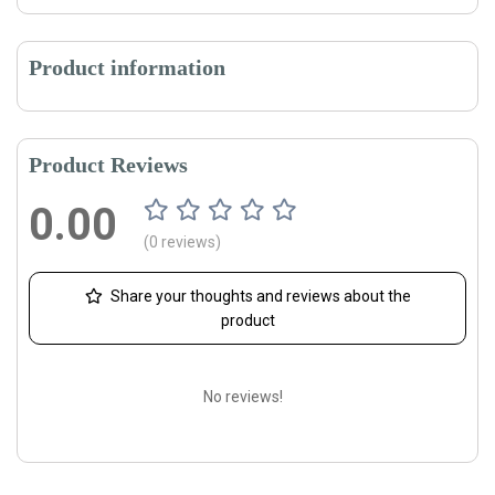
Product information
Product Reviews
0.00
(0 reviews)
Share your thoughts and reviews about the
product
No reviews!