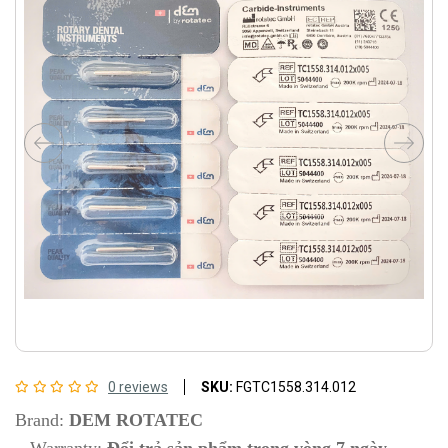
0 reviews
SKU:
FGTC1558.314.012
Brand:
DEM ROTATEC