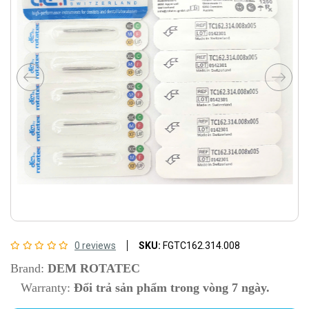
0 reviews
SKU:
FGTC162.314.008
Brand:
DEM ROTATEC
Warranty:
Đổi trả sản phẩm trong vòng 7 ngày.