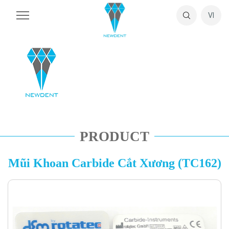
VI
PRODUCT
Mũi Khoan Carbide Cắt Xương (TC162)