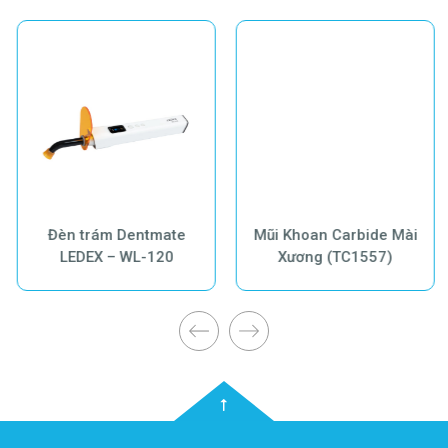
Đèn trám Dentmate
Mũi Khoan Carbide Mài
LEDEX – WL-120
Xương (TC1557)