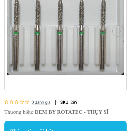
0 đánh giá
SKU:
289
Thương hiệu:
DEM BY ROTATEC - THỤY SĨ