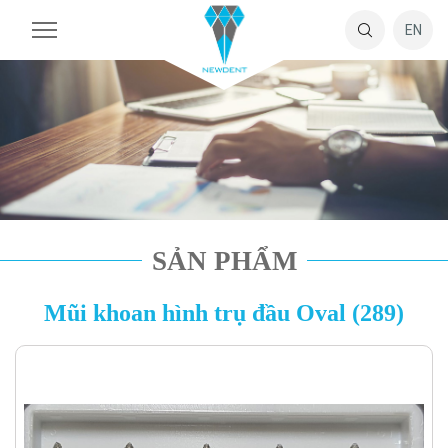
EN
SẢN PHẨM
Mũi khoan hình trụ đầu Oval (289)