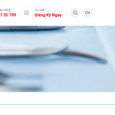
ây nóng
Tư vấn
EN
7 35 799
Đăng Ký Ngay