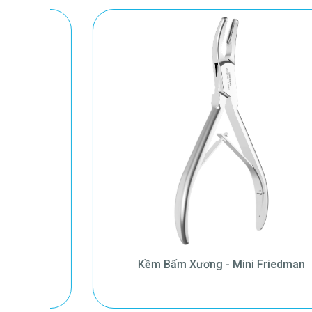
Asa
Kềm Bấm Xương - Mini Friedman