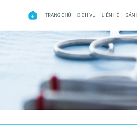
TRANG CHỦ
DỊCH VỤ
LIÊN HỆ
SẢN