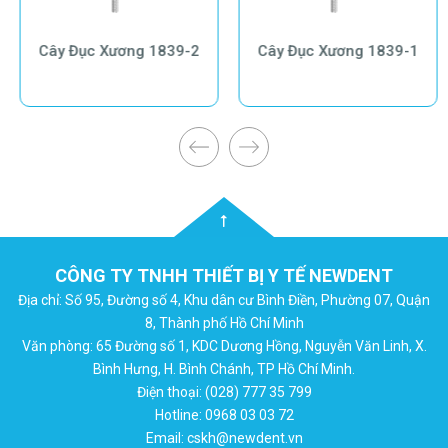
Cây Đục Xương 1839-2
Cây Đục Xương 1839-1
CÔNG TY TNHH THIẾT BỊ Y TẾ NEWDENT
Địa chỉ: Số 95, Đường số 4, Khu dân cư Bình Điền, Phường 07, Quận
8, Thành phố Hồ Chí Minh
Văn phòng: 65 Đường số 1, KDC Dương Hồng, Nguyễn Văn Linh, X.
Bình Hưng, H. Bình Chánh, TP Hồ Chí Minh.
Điện thoại: (028) 777 35 799
Hotline: 0968 03 03 72
Email: cskh@newdent.vn