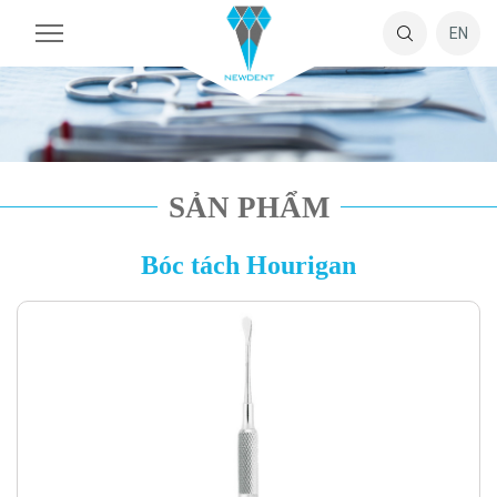
EN
SẢN PHẨM
Bóc tách Hourigan