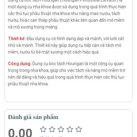
Dụng cụ bóc tách Hourigan (Hourigan Periosteal Elevator) là
một dụng cụ nha khoa được sử dụng trong quá trình thực hiện
các thủ tục phẫu thuật nha khoa như nâng mao nướu, tách
nướu, hoặc can thiệp phẫu thuật khác liên quan đến mô mềm
và mô xương trong miệng.
Thiết kế:
Đầu dụng cụ có hình dạng dẹp và mảnh, với lưỡi cắt
nhỏ và mảnh. Thiết kế này giúp dụng cụ tiếp cận và tách mô
mềm, nướu từ bề mặt xương một cách hiệu quả.
Công dụng:
Dụng cụ bóc tách Hourigan là một công cụ quan
trọng trong nha khoa, giúp cho việc tách và nâng mô mềm trở
nên dễ dàng và hiệu quả trong quá trình thực hiện các thủ tục
phẫu thuật nha khoa.
Đánh giá sản phẩm
0.00