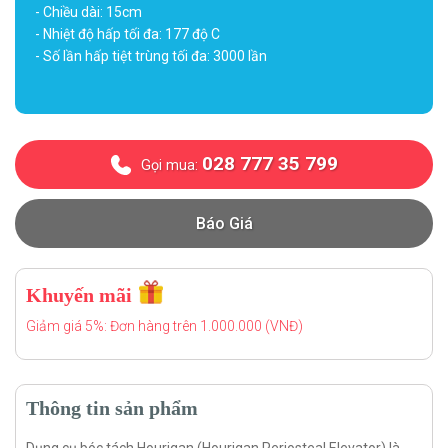
- Chiều dài: 15cm
- Nhiệt độ hấp tối đa: 177 độ C
- Số lần hấp tiệt trùng tối đa: 3000 lần
028 777 35 799
Gọi mua:
Báo Giá
Khuyến mãi
Giảm giá 5%: Đơn hàng trên 1.000.000 (VNĐ)
Thông tin sản phẩm