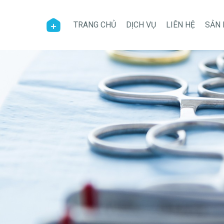
TRANG CHỦ
DỊCH VỤ
LIÊN HỆ
SẢN