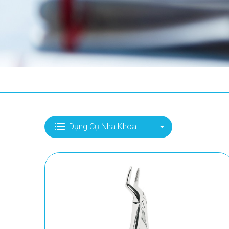
Dụng Cụ Nha Khoa