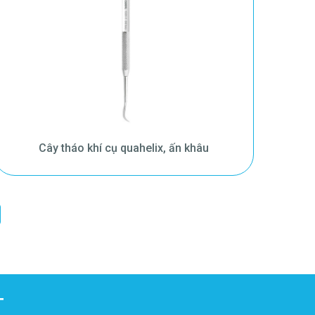
Cây tháo khí cụ quahelix, ấn khâu
T