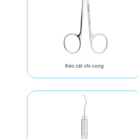
Kéo cắt chỉ cong