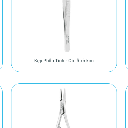
Kẹp Phẫu Tích - Có lỗ xỏ kim